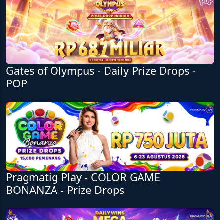
Gates of Olympus - Daily Prize Drops -
POP
Pragmatig Play - COLOR GAME
BONANZA - Prize Drops