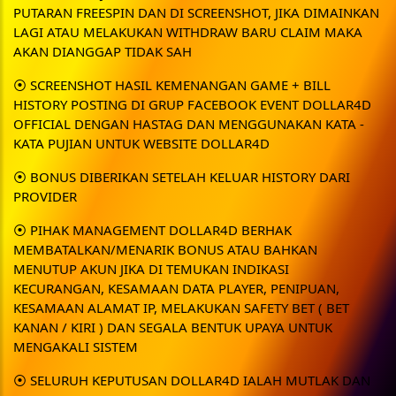
PUTARAN FREESPIN DAN DI SCREENSHOT, JIKA DIMAINKAN
LAGI ATAU MELAKUKAN WITHDRAW BARU CLAIM MAKA
AKAN DIANGGAP TIDAK SAH
⦿ SCREENSHOT HASIL KEMENANGAN GAME + BILL
HISTORY POSTING DI GRUP FACEBOOK EVENT DOLLAR4D
OFFICIAL DENGAN HASTAG DAN MENGGUNAKAN KATA -
KATA PUJIAN UNTUK WEBSITE DOLLAR4D
⦿ BONUS DIBERIKAN SETELAH KELUAR HISTORY DARI
PROVIDER
⦿ PIHAK MANAGEMENT DOLLAR4D BERHAK
MEMBATALKAN/MENARIK BONUS ATAU BAHKAN
MENUTUP AKUN JIKA DI TEMUKAN INDIKASI
KECURANGAN, KESAMAAN DATA PLAYER, PENIPUAN,
KESAMAAN ALAMAT IP, MELAKUKAN SAFETY BET ( BET
KANAN / KIRI ) DAN SEGALA BENTUK UPAYA UNTUK
MENGAKALI SISTEM
⦿ SELURUH KEPUTUSAN DOLLAR4D IALAH MUTLAK DAN