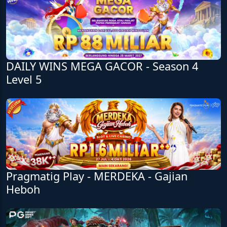
DAILY WINS MEGA GACOR - Season 4
Level 5
Pragmatig Play - MERDEKA - Gajian
Heboh