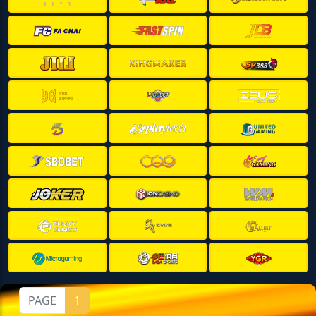
PAGE
1